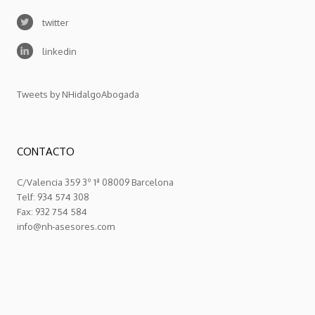
twitter
linkedin
Tweets by NHidalgoAbogada
CONTACTO
C/Valencia 359 3º 1ª 08009 Barcelona
Telf: 934 574 308
Fax: 932 754 584
info@nh-asesores.com