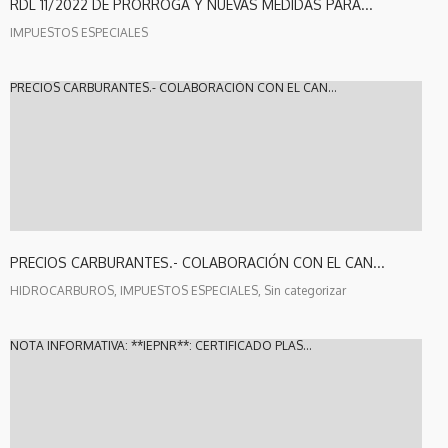
RDL 11/2022 DE PRÓRROGA Y NUEVAS MEDIDAS PARA...
IMPUESTOS ESPECIALES
PRECIOS CARBURANTES.- COLABORACIÓN CON EL CAN...
PRECIOS CARBURANTES.- COLABORACIÓN CON EL CAN...
HIDROCARBUROS, IMPUESTOS ESPECIALES, Sin categorizar
NOTA INFORMATIVA: **IEPNR**: CERTIFICADO PLAS...