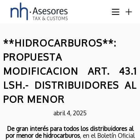
**HIDROCARBUROS**:
PROPUESTA
MODIFICACION ART. 43.1
LSH.- DISTRIBUIDORES AL
POR MENOR
8
abril 4, 2025
ACTUALIZADO EL
JUNIO
CATÁLOGO DE MEDIDAS
2026
De gran interés para todos los distribuidores al
ESTANDARIZADAS DE
por menor de hidrocarburos
EFICIENCIA ENERGÉTICA
, en el Boletín Oficial