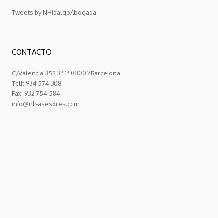
Tweets by NHidalgoAbogada
CONTACTO
C/Valencia 359 3º 1ª 08009 Barcelona
Telf: 934 574 308
Fax: 932 754 584
info@nh-asesores.com