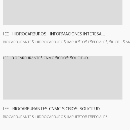
IIEE - HIDROCARBUROS - INFORMACIONES INTERESA...
BIOCARBURANTES, HIDROCARBUROS, IMPUESTOS ESPECIALES, SILICIE - SIA
IIEE - BIOCARBURANTES-CNMC-SICBIOS: SOLICITUD...
IIEE - BIOCARBURANTES-CNMC-SICBIOS: SOLICITUD...
BIOCARBURANTES, HIDROCARBUROS, IMPUESTOS ESPECIALES