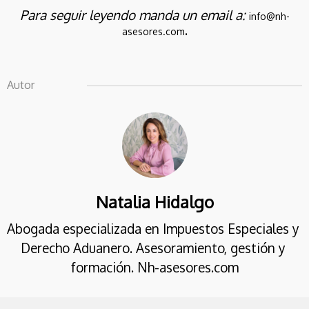
2026
IMPUESTO SOBRE LOS
Para seguir leyendo manda un email a:
info@nh-
GASES FLUORADOS
.
asesores.com
Autor
Natalia Hidalgo
Abogada especializada en Impuestos Especiales y 
Derecho Aduanero. Asesoramiento, gestión y 
formación. Nh-asesores.com