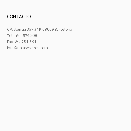
CONTACTO
C/Valencia 359 3º 1ª 08009 Barcelona
Telf: 934 574 308
Fax: 932 754 584
info@nh-asesores.com