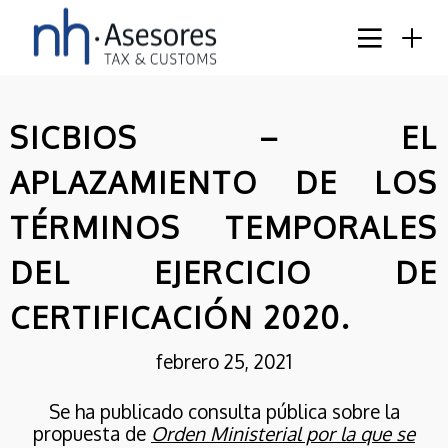
SICBIOS – EL
APLAZAMIENTO DE LOS
TÉRMINOS TEMPORALES
DEL EJERCICIO DE
CERTIFICACIÓN 2020.
8
febrero 25, 2021
ACTUALIZADO EL
JUNIO
CATÁLOGO DE MEDIDAS
2026
Se ha publicado consulta pública sobre la
ESTANDARIZADAS DE
propuesta de
EFICIENCIA ENERGÉTICA
Orden Ministerial por la que se