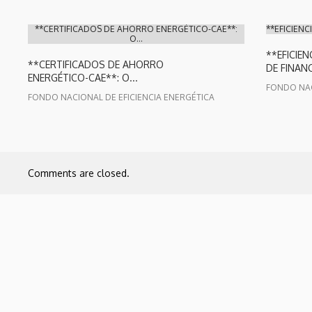
**CERTIFICADOS DE AHORRO ENERGÉTICO-CAE**:
**EFICIENC
O...
**EFICIE
**CERTIFICADOS DE AHORRO
DE FINANC
ENERGÉTICO-CAE**: O...
FONDO NAC
FONDO NACIONAL DE EFICIENCIA ENERGÉTICA
Comments are closed.