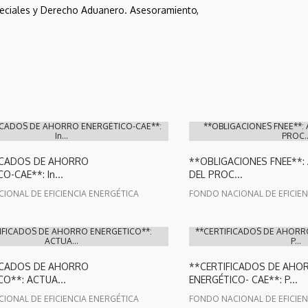
eciales y Derecho Aduanero. Asesoramiento, 
ICADOS DE AHORRO ENERGÉTICO-CAE**:
**OBLIGACIONES FNEE**:
In...
PROC..
ICADOS DE AHORRO
**OBLIGACIONES FNEE**:
O-CAE**: In...
DEL PROC...
IONAL DE EFICIENCIA ENERGÉTICA
FONDO NACIONAL DE EFICIEN
IFICADOS DE AHORRO ENERGETICO**:
**CERTIFICADOS DE AHORR
ACTUA...
P...
ICADOS DE AHORRO
**CERTIFICADOS DE AHO
O**: ACTUA...
ENERGÉTICO- CAE**: P...
IONAL DE EFICIENCIA ENERGÉTICA
FONDO NACIONAL DE EFICIEN