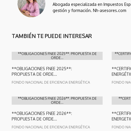
Abogada especializada en Impuestos Esp
gestión y formación. Nh-asesores.com
TAMBIÉN TE PUEDE INTERESAR
**OBLIGACIONES FNEE 2025**: PROPUESTA DE
**CERTIF
ORDE...
**OBLIGACIONES FNEE 2025**:
**CERTIF
PROPUESTA DE ORDE...
ENERGÉTIC
FONDO NACIONAL DE EFICIENCIA ENERGÉTICA
FONDO NAC
**OBLIGACIONES FNEE 2026**: PROPUESTA DE
**CERT
ORDE...
**OBLIGACIONES FNEE 2026**:
**CERTIF
PROPUESTA DE ORDE...
ENERGETIC
FONDO NACIONAL DE EFICIENCIA ENERGÉTICA
FONDO NAC